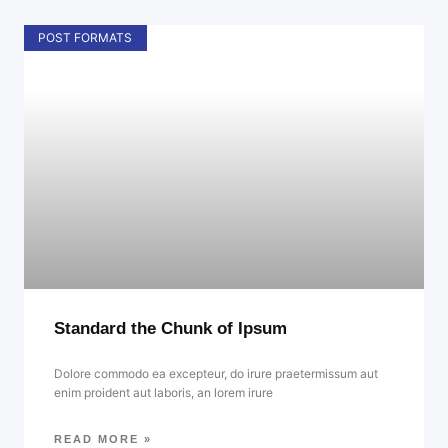
POST FORMATS
Standard the Chunk of Ipsum
Dolore commodo ea excepteur, do irure praetermissum aut
enim proident aut laboris, an lorem irure
READ MORE »