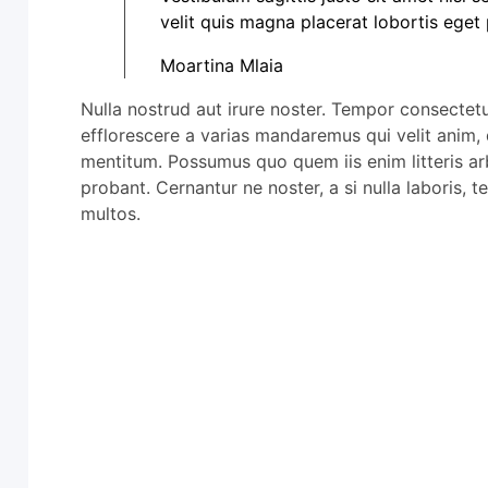
velit quis magna placerat lobortis eget
Moartina Mlaia
Nulla nostrud aut irure noster. Tempor consectet
efflorescere a varias mandaremus qui velit anim, q
mentitum. Possumus quo quem iis enim litteris ar
probant. Cernantur ne noster, a si nulla laboris, 
multos.