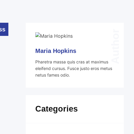
ss
Author
Maria Hopkins
Pharetra massa quis cras at maximus
eleifend cursus. Fusce justo eros metus
netus fames odio.
Categories