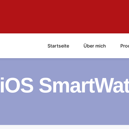
Startseite
Über mich
Pro
 iOS SmartWa