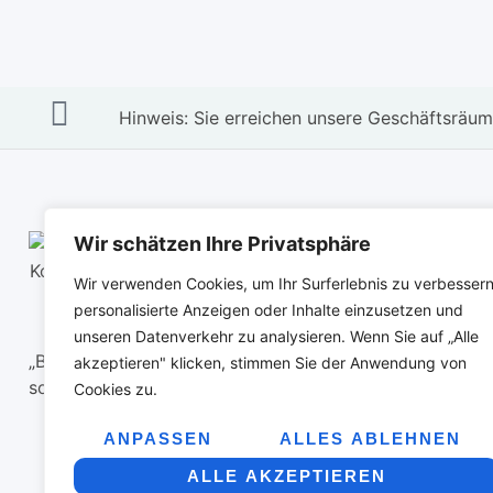
Hinweis: Sie erreichen unsere Geschäftsräume
Wir schätzen Ihre Privatsphäre
Wir verwenden Cookies, um Ihr Surferlebnis zu verbessern
personalisierte Anzeigen oder Inhalte einzusetzen und
unseren Datenverkehr zu analysieren. Wenn Sie auf „Alle
„Bei uns bekommen Sie nicht die teuerste Brille,
akzeptieren" klicken, stimmen Sie der Anwendung von
sondern die, die Sie brauchen“
Cookies zu.
ANPASSEN
ALLES ABLEHNEN
ALLE AKZEPTIEREN