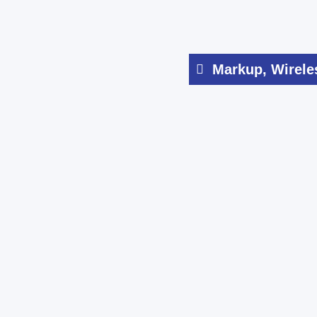
Markup
,
Wirele