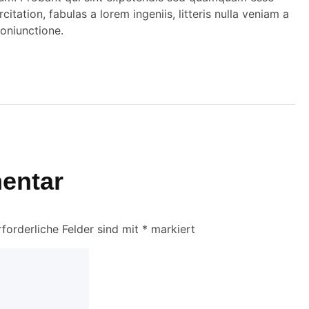
itation, fabulas a lorem ingeniis, litteris nulla veniam a
oniunctione.
entar
rforderliche Felder sind mit
*
markiert