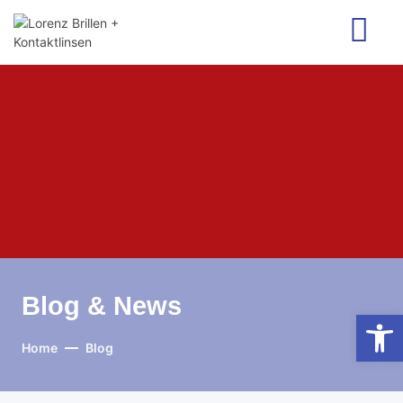
Blog & News
Open
Home
Blog