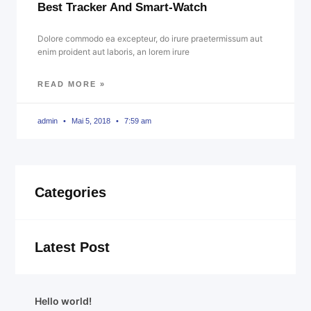
Best Tracker And Smart-Watch
Dolore commodo ea excepteur, do irure praetermissum aut
enim proident aut laboris, an lorem irure
READ MORE »
admin
Mai 5, 2018
7:59 am
Categories
Latest Post
Hello world!