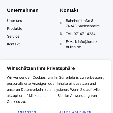
Unternehmen
Kontakt
Über uns
Bahnhofstraße 8
74343 Sachsenheim
Produkte
Tel.: 07147 14234
Service
E-Mail: info@lorenz-
Kontakt
brillen.de
Rechtliches
Wir schätzen Ihre Privatsphäre
Impressum
Wir verwenden Cookies, um Ihr Surferlebnis zu verbessern,
Datenschutz
personalisierte Anzeigen oder Inhalte einzusetzen und
unseren Datenverkehr zu analysieren. Wenn Sie auf „Alle
akzeptieren" klicken, stimmen Sie der Anwendung von
Cookies zu.
Copyright © 2023 Lorenz Brillen + Kontaktlinsen, All rights reserved.
ANPASSEN
ALLES ABLEHNEN