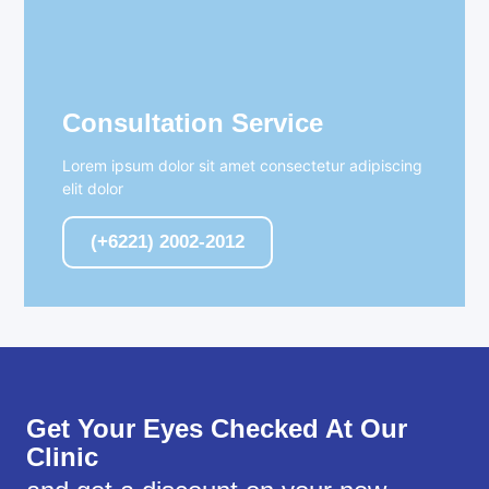
Consultation Service
Lorem ipsum dolor sit amet consectetur adipiscing
elit dolor
(+6221) 2002-2012
Get Your Eyes Checked At Our
Clinic