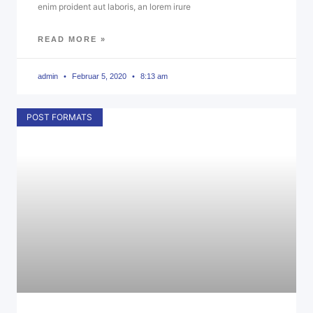
enim proident aut laboris, an lorem irure
READ MORE »
admin
Februar 5, 2020
8:13 am
POST FORMATS